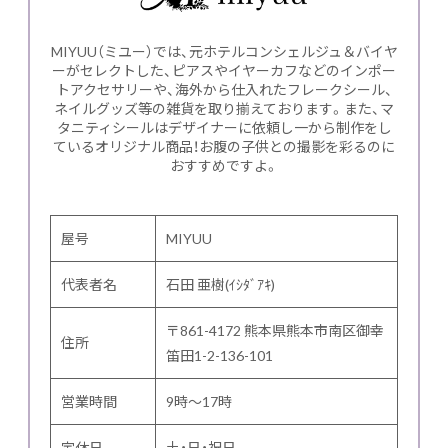
MIYUU（ミユー）では、元ホテルコンシェルジュ＆バイヤ
ーがセレクトした、ピアスやイヤーカフなどのインポー
トアクセサリーや、海外から仕入れたフレークシール、
ネイルグッズ等の雑貨を取り揃えております。また、マ
タニティシールはデザイナーに依頼し一から制作をし
ているオリジナル商品！お腹の子供との撮影を彩るのに
おすすめですよ。
屋号
MIYUU
代表者名
石田 亜樹(ｲｼﾀﾞｱｷ)
〒861-4172 熊本県熊本市南区御幸
住所
笛田1-2-136-101
営業時間
9時～17時
定休日
土・日・祝日