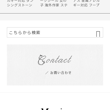
ルギー対応 ダン
ークシール 女の
アス 金属アレル
シングストーン
子 海外作家 ステ
ギー対応 フープ
ピンクゴ…
ッカー…
ピアス …