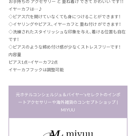
お手持ちの アクセサリー と 重ね着け できて かわいい です！！
イヤーカフは…♪
◇ピアス穴を開けていなくても身につけることができます！
◇イヤリングやピアス、イヤーカフと 重ね付け ができます！
◇洗練されたスタイリッシュな印象を与え、着ける位置も自在
です！
◇ピアスのような締め付け感が少なくストレスフリーです！
内容量
ピアス1点・イヤーカフ2点
イヤーカフフックは調整可能
元ホテルコンシェルジュ＆バイヤー'sセレクトのインポ
ートアクセサリーや海外雑貨のコンセプトショップ |
MIYUU