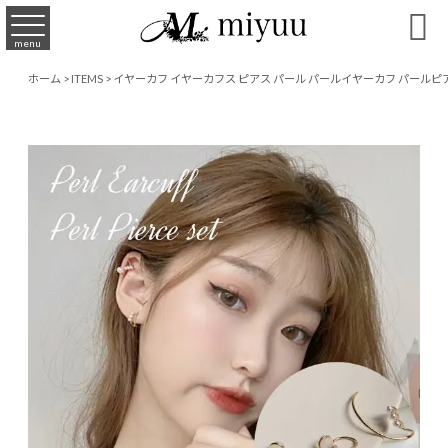

menu
ホーム
>
ITEMS
>
イヤーカフ イヤーカフス ピアス パール パールイヤーカフ パールピアス