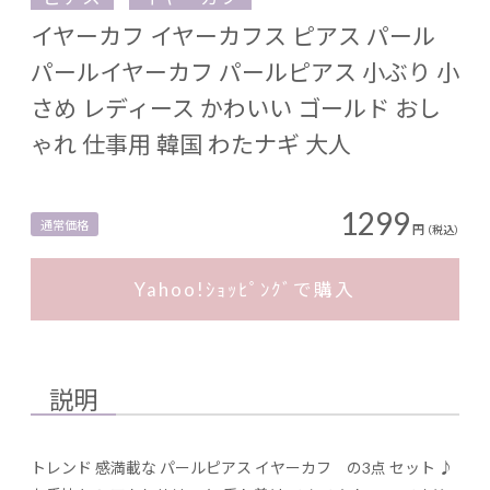
イヤーカフ イヤーカフス ピアス パール
パールイヤーカフ パールピアス 小ぶり 小
さめ レディース かわいい ゴールド おし
ゃれ 仕事用 韓国 わたナギ 大人
1299
通常価格
円
（税込）
Yahoo!ｼｮｯﾋﾟﾝｸﾞで購入
説明
トレンド 感満載な パールピアス イヤーカフ の3点 セット ♪