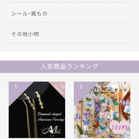
シール・紙もの
その他小物
人気商品ランキング
1
2