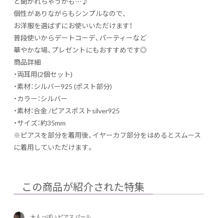
と聞かれちゃうかも…♪
個性がありながらもシンプルなので、
お洋服を選ばずにお使いいただけます！
普段使いからデートコーデ、パーティーなど
華やかな場、プレゼントにもおすすめです◎
商品詳細
・両耳用(2個セット)
・素材：シルバー925 (ポスト部分)
・カラー：シルバー
・素材：合金 /ピアスポストsilver925
・サイズ：約35mm
※ピアスを部分を着用後、イヤーカフ部分をはめるとスムース
に着用していただけます。
この商品が紹介された特集
大人っぽい ピアス パール