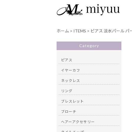
ホーム
>
ITEMS
>
ピアス 淡水パール パ
Category
ピアス
イヤーカフ
ネックレス
リング
ブレスレット
ブローチ
ヘアーアクセサリー