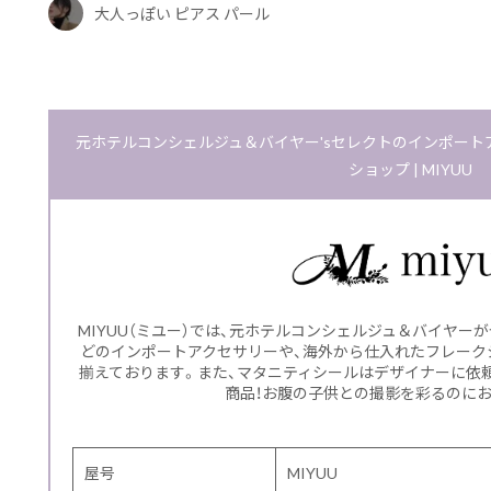
大人っぽい ピアス パール
元ホテルコンシェルジュ＆バイヤー'sセレクトのインポー
ショップ | MIYUU
MIYUU（ミユー）では、元ホテルコンシェルジュ＆バイヤー
どのインポートアクセサリーや、海外から仕入れたフレーク
揃えております。また、マタニティシールはデザイナーに依
商品！お腹の子供との撮影を彩るのに
屋号
MIYUU