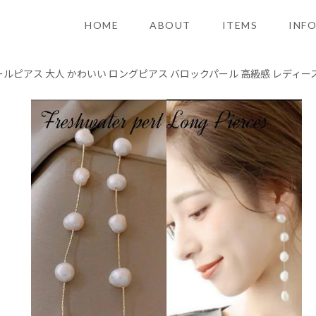
HOME
ABOUT
ITEMS
INF
ールピアス 大人 かわいい ロングピアス バロックパール 高級感 レディー