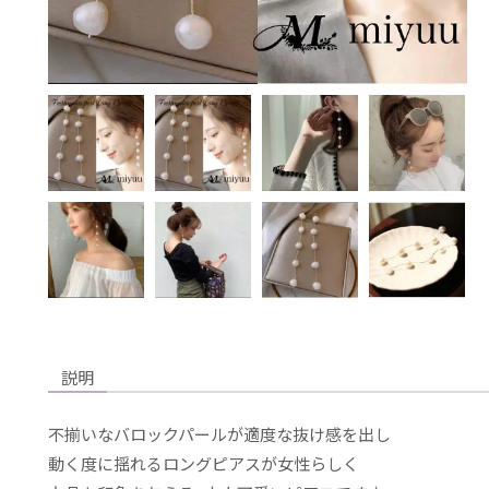
説明
不揃いなバロックパールが適度な抜け感を出し
動く度に揺れるロングピアスが女性らしく