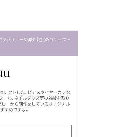
トアクセサリーや海外雑貨のコンセプト
がセレクトした、ピアスやイヤーカフな
シール、ネイルグッズ等の雑貨を取り
頼し一から制作をしているオリジナル
おすすめですよ。