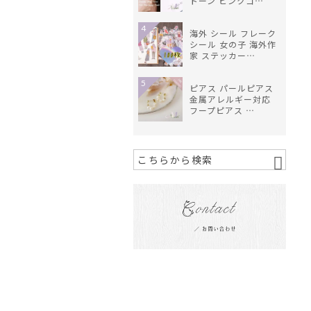
トーン ピンクゴ…
4
海外 シール フレーク
シール 女の子 海外作
家 ステッカー…
5
ピアス パールピアス
金属アレルギー対応
フープピアス …