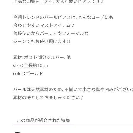
上品な印象を与える、大人可愛いピアスです♪
今期トレンドのパールピアスは、どんなコーデにも
合わせやすいマストアイテム♪
普段使いからパーティやフォーマルな
シーンでもお使い頂けます！！
素材：ポスト部分シルバー、他
size ：全長約10cm
color：ゴールド
パールは天然素材のため、不揃いで小さな傷や凹みがござい
素材の味としてお楽しみください♪
この商品が紹介された特集