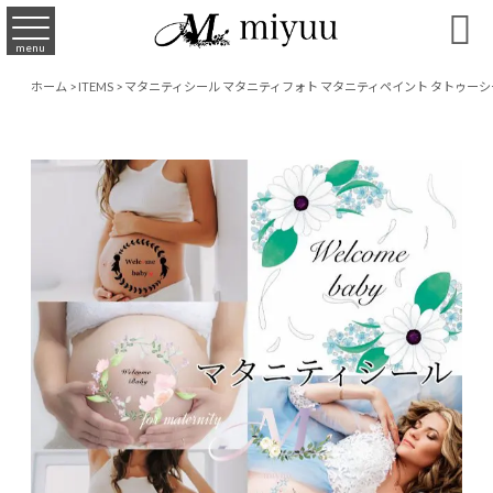

menu
ホーム
>
ITEMS
>
マタニティシール マタニティフォト マタニティペイント タトゥーシー