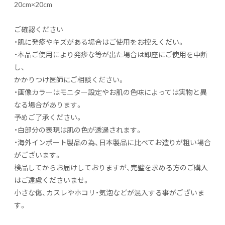
20cm×20cm
ご確認ください
・肌に発疹やキズがある場合はご使用をお控えくだい。
・本品ご使用により発疹な等が出た場合は即座にご使用を中断
し、
かかりつけ医師にご相談ください。
・画像カラーはモニター設定やお肌の色味によっては実物と異
なる場合があります。
予めご了承ください。
・白部分の表現は肌の色が透過されます。
・海外インポート製品の為、日本製品に比べてお造りが粗い場合
がございます。
検品してからお届けしておりますが、完璧を求める方のご購入
はご遠慮くださいませ。
小さな傷、カスレやホコリ・気泡などが混入する事がございま
す。