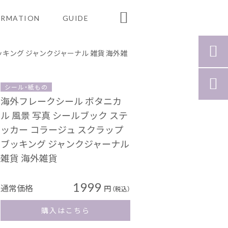

ORMATION
GUIDE

ッキング ジャンクジャーナル 雑貨 海外雑

シール・紙もの
海外フレークシール ボタニカ
ル 風景 写真 シールブック ステ
ッカー コラージュ スクラップ
ブッキング ジャンクジャーナル
雑貨 海外雑貨
1999
通常価格
円
（税込）
購入はこちら