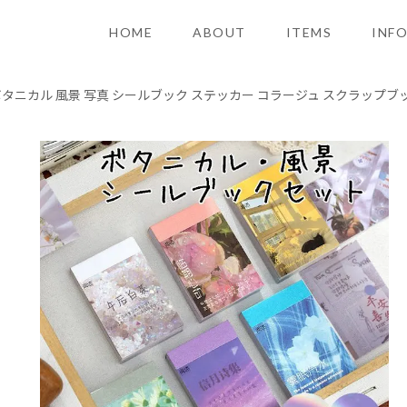
HOME
ABOUT
ITEMS
INF
タニカル 風景 写真 シールブック ステッカー コラージュ スクラップブ