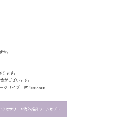
ませ。
あります。
場合がございます。
ケージサイズ 約4cm×6cm
トアクセサリーや海外雑貨のコンセプト