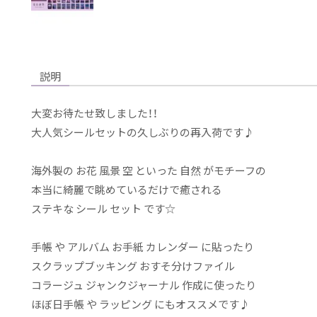
説明
大変お待たせ致しました！！
大人気シールセットの久しぶりの再入荷です♪
海外製の お花 風景 空 といった 自然 がモチーフの
本当に綺麗で眺めているだけで癒される
ステキな シール セット です☆
手帳 や アルバム お手紙 カレンダー に貼ったり
スクラップブッキング おすそ分けファイル
コラージュ ジャンクジャーナル 作成に使ったり
ほぼ日手帳 や ラッピング にもオススメです♪