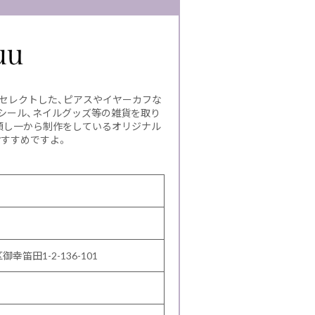
がセレクトした、ピアスやイヤーカフな
シール、ネイルグッズ等の雑貨を取り
頼し一から制作をしているオリジナル
おすすめですよ。
御幸笛田1-2-136-101