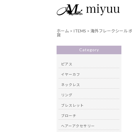
ホーム
>
ITEMS
>
海外フレークシール ボ
貨
Category
ピアス
イヤーカフ
ネックレス
リング
ブレスレット
ブローチ
ヘアーアクセサリー