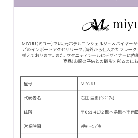
MIYUU（ミユー）では、元ホテルコンシェルジュ＆バイヤー
どのインポートアクセサリーや、海外から仕入れたフレーク
揃えております。また、マタニティシールはデザイナーに依
商品！お腹の子供との撮影を彩るのに
屋号
MIYUU
代表者名
石田 亜樹(ｲｼﾀﾞｱｷ)
住所
〒861-4172 熊本県熊本市南区
営業時間
9時～17時